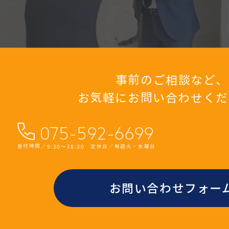
事前のご相談など、
お気軽にお問い合わせくだ
075-592-6699
受付時間／9:30〜18:30 定休日／毎週火・水曜日
お問い合わせフォー