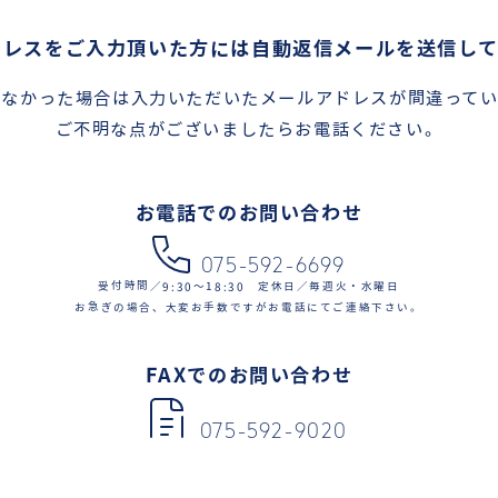
ドレスをご入力頂いた方には自動返信メールを送信して
しなかった場合は入力いただいたメールアドレスが間違ってい
ご不明な点がございましたらお電話ください。
お電話でのお問い合わせ
075-592-6699
受付時間／9:30〜18:30 定休日／毎週火・水曜日
お急ぎの場合、大変お手数ですがお電話にてご連絡下さい。
FAXでのお問い合わせ
075-592-9020