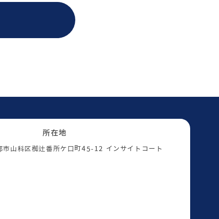
所在地
 京都市山科区椥辻番所ケ口町45-12 インサイトコート