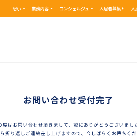
想い
業務内容
コンシェルジュ
入居者募集
入
お問い合わせ受付完了
の度はお問い合わせ頂きまして、誠にありがとうございまし
から折り返しご連絡差し上げますので、今しばらくお待ちくだ