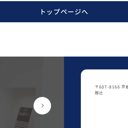
トップページへ
〒607-8166
椥辻