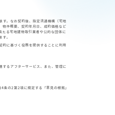
ります。なお契約後、指定流通機構（宅地
、物件概要、契約年月日、成約価格など
員たる宅地建物取引業者や公的な団体に
ます。
、契約に基づく役務を提供することに利用
関連するアフターサービス、また、管理に
34条の2第2項に規定する「意見の根拠」