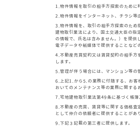
1.物件情報を取引の相手方探索のために
2.物件情報をインターネット、チラシ等
3.物件情報を、取引の相手方探索のた
建物取引業法により、国土交通大臣の指
の情報で、氏名は含みません。）を提供
電子データや紙媒体で提供することなど
4.不動産売買契約又は賃貸契約の相手
します。
5.管理が伴う場合には、マンション等
6.上記1.から5.の業務に付随する、
おいてのメンテナンス等の業務に関する
7.宅地建物取引業法第49条に基づく帳
8.不動産の売買、賃貸等に関する価格査
として仲介の依頼者に提供することがあ
9.下記３記載の第三者に提供します。