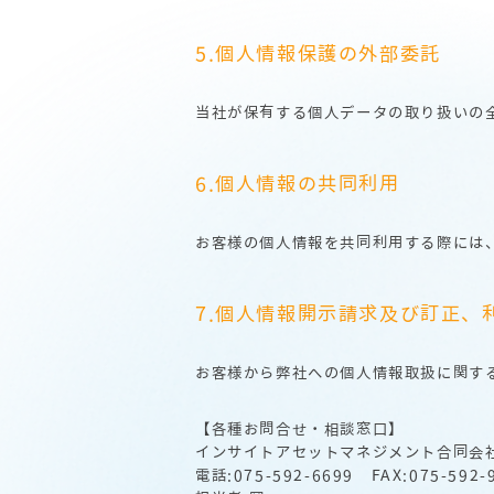
5.個人情報保護の外部委託
当社が保有する個人データの取り扱いの
6.個人情報の共同利用
お客様の個人情報を共同利用する際には
7.個人情報開示請求及び訂正、
お客様から弊社への個人情報取扱に関す
【各種お問合せ・相談窓口】
インサイトアセットマネジメント合同会
電話:075-592-6699 FAX:075-592-9