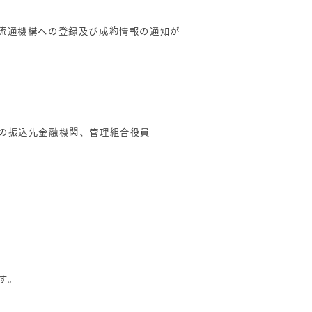
定流通機構への登録及び成約情報の通知が
際の振込先金融機関、管理組合役員
す。