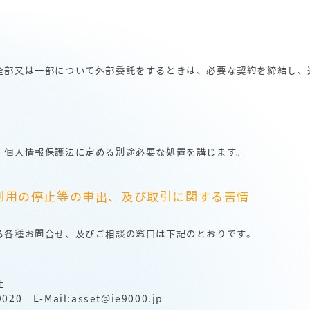
全部又は一部について外部委託をするときは、必要な契約を締結し、
、個人情報保護法に定める別途必要な処置を講じます。
利用の停止等の申出、及び取引に関する苦情
る各種お問合せ、及びご相談の窓口は下記のとおりです。
社
020 E-Mail:asset@ie9000.jp