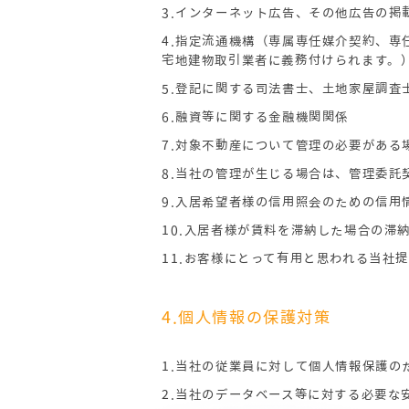
3.インターネット広告、その他広告の掲
4.指定流通機構（専属専任媒介契約、
宅地建物取引業者に義務付けられます。
5.登記に関する司法書士、土地家屋調査
6.融資等に関する金融機関関係
7.対象不動産について管理の必要がある
8.当社の管理が生じる場合は、管理委
9.入居希望者様の信用照会のための信用
10.入居者様が賃料を滞納した場合の滞
11.お客様にとって有用と思われる当社
4.個人情報の保護対策
1.当社の従業員に対して個人情報保護
2.当社のデータベース等に対する必要な