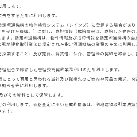
利用します。
広告をするために利用します。
め指定流通機構の物件検索システム（レインズ）に登録する場合があ
定を受けた機構。）に対し、成約情報（成約情報は、成約した物件の
します。指定流通機構は、物件情報及び成約情報を指定流通機構の会
の宅地建物取引業法に規定された指定流通機構の業務のために利用し
方を探索すること、及び売買、賃貸借、仲介、管理等の契約を締結し
の管理組合で締結した管理委託契約業務利用のため利用します。
お客様にとって有用と思われる当社及び提携先のご案内や商品の発送、
お知らせ等に利用します。
簿及びその資料として保管します。
定の利用します。価格査定に用いた成約情報は、宅地建物取引業法第
ります。