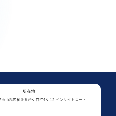
所在地
 京都市山科区椥辻番所ケ口町45-12 インサイトコート