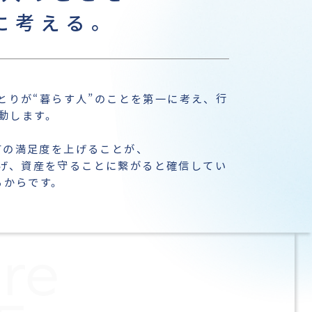
に考える。
とりが“暮らす人”のことを第一に考え、行
動します。
方の満足度を上げることが、
げ、資産を守ることに繋がると確信してい
るからです。
re