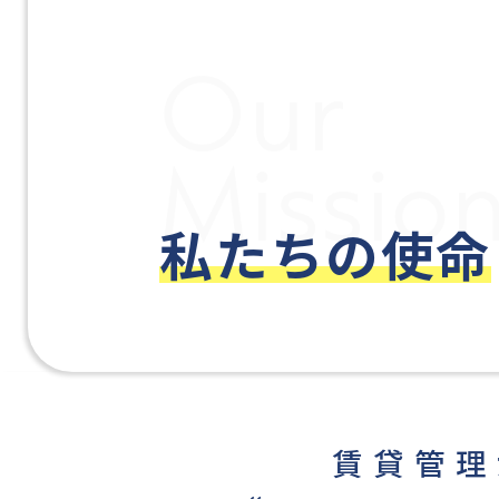
Our
Missio
私たちの使命
賃貸管理