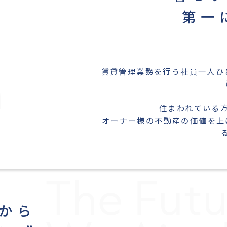
第一
n
賃貸管理業務を行う社員一人ひ
住まわれている
オーナー様の不動産の価値を上
The Futu
から