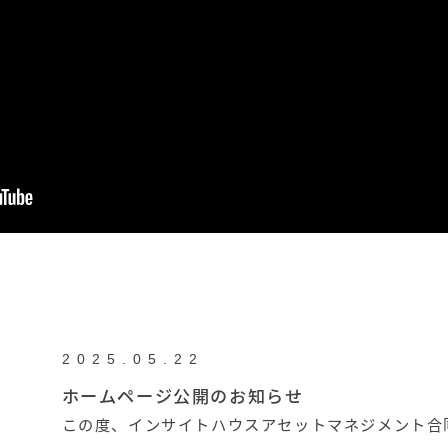
2025.05.22
ホームページ公開のお知らせ
この度、インサイトハウスアセットマネジメント合
たしました。 当ホームページでは主な業務内容の他に管理物件や募集物件等を更新