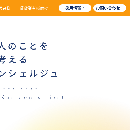
採用情報
お問い合わせ
居者様
賃貸業者様
向け
人のことを
考える
ンシェルジュ
Concierge
 Residents First