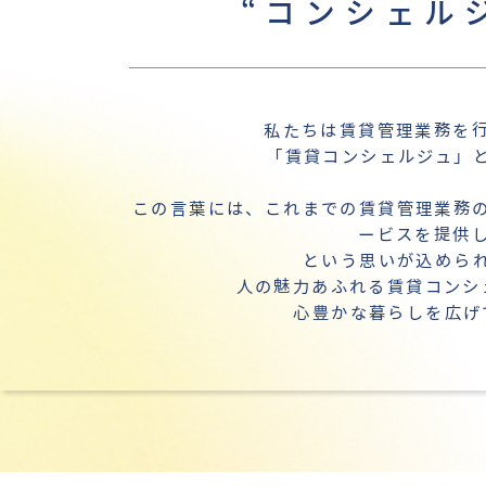
“コンシェル
私たちは賃貸管理業務を
「賃貸コンシェルジュ」
この言葉には、これまでの賃貸管理業務
ービスを提供
という思いが込めら
人の魅力あふれる賃貸コンシ
心豊かな暮らしを広げ