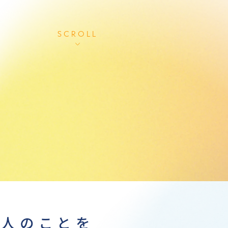
SCROLL
す人のことを