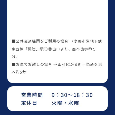
■公共交通機関をご利用の場合 →京都市営地下鉄
東西線「椥辻」駅①番出口より、西へ徒歩約５
分。
■お車でお越しの場合 →山科ICから新十条通を東
へ約5分
営業時間
9：30～18：30
定休日
火曜・水曜