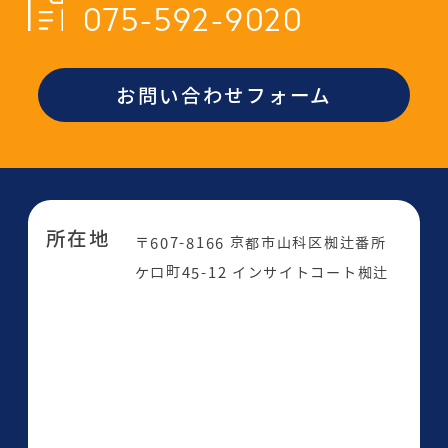
075-592-9020
お問い合わせフォーム
所在地
〒607-8166 京都市山科区椥辻番所
ケ口町45-12 インサイトコート椥辻