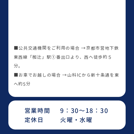
■公共交通機関をご利用の場合 →京都市営地下鉄
東西線「椥辻」駅①番出口より、西へ徒歩約５
分。
■お車でお越しの場合 →山科ICから新十条通を東
へ約5分
営業時間
9：30～18：30
定休日
火曜・水曜