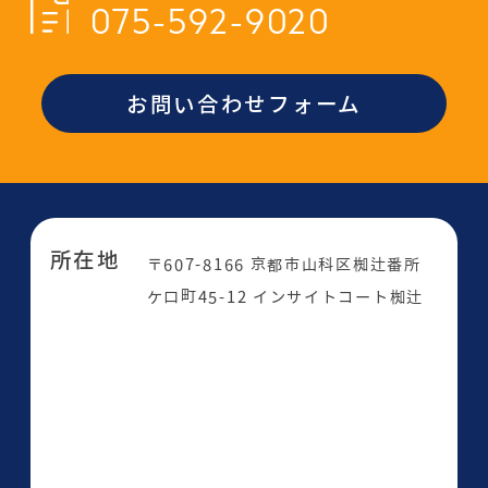
075-592-9020
お問い合わせフォーム
所在地
〒607-8166 京都市山科区椥辻番所
ケ口町45-12 インサイトコート椥辻